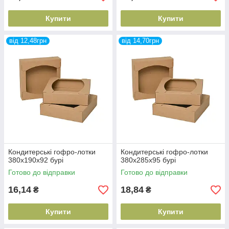
Купити
Купити
від 12,48грн
від 14,70грн
Кондитерські гофро-лотки
Кондитерські гофро-лотки
380х190х92 бурі
380х285х95 бурі
Готово до відправки
Готово до відправки
16,14
18,84
₴
₴
Купити
Купити