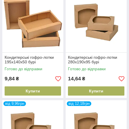
Кондитерські гофро-лотки
Кондитерські гофро-лотки
195х140х50 бурі
280х190х95 бурі
Готово до відправки
Готово до відправки
9,84
14,64
₴
₴
Купити
Купити
від 9,96грн
від 12,18грн