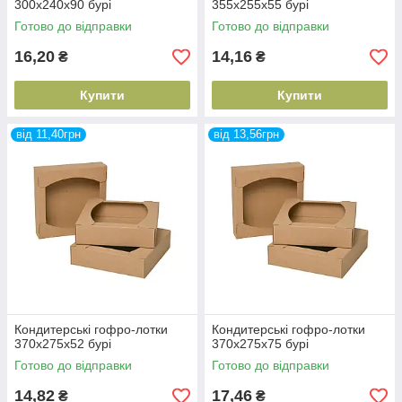
300х240х90 бурі
355х255х55 бурі
Готово до відправки
Готово до відправки
16,20
14,16
₴
₴
Купити
Купити
від 11,40грн
від 13,56грн
Кондитерські гофро-лотки
Кондитерські гофро-лотки
370х275х52 бурі
370х275х75 бурі
Готово до відправки
Готово до відправки
14,82
17,46
₴
₴