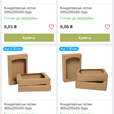
Кондитерські лотки
Кондитерські лотки
200х200х50 бурі
200х200х65 бурі
Готово до відправки
Готово до відправки
8,01
9,06
₴
₴
Купити
Купити
від 6,96грн
від 7,86грн
Кондитерські лотки
Кондитерські лотки
300х200х50 бурі
300х200х65 бурі