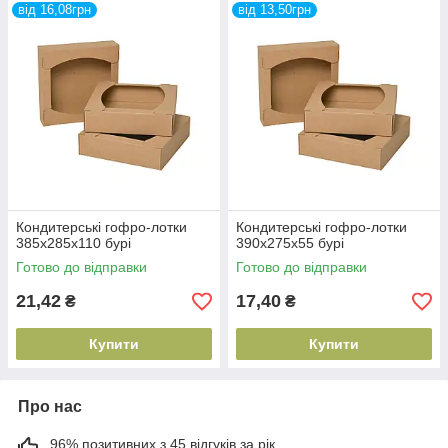
від 16,08грн
від 13,50грн
Кондитерські гофро-лотки
Кондитерські гофро-лотки
385х285х110 бурі
390х275х55 бурі
Готово до відправки
Готово до відправки
21,42
17,40
₴
₴
Купити
Купити
Про нас
96% позитивних з 45 відгуків за рік