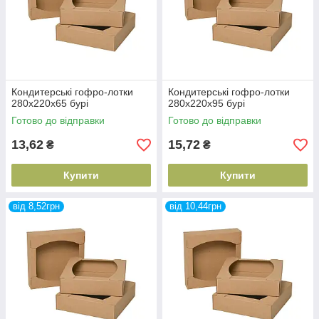
Кондитерські гофро-лотки
Кондитерські гофро-лотки
280х220х65 бурі
280х220х95 бурі
Готово до відправки
Готово до відправки
13,62
15,72
₴
₴
Купити
Купити
від 8,52грн
від 10,44грн