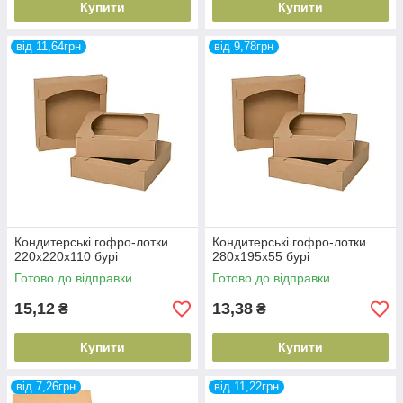
Купити
Купити
від 11,64грн
від 9,78грн
Кондитерські гофро-лотки
Кондитерські гофро-лотки
220х220х110 бурі
280х195х55 бурі
Готово до відправки
Готово до відправки
15,12
13,38
₴
₴
Купити
Купити
від 7,26грн
від 11,22грн