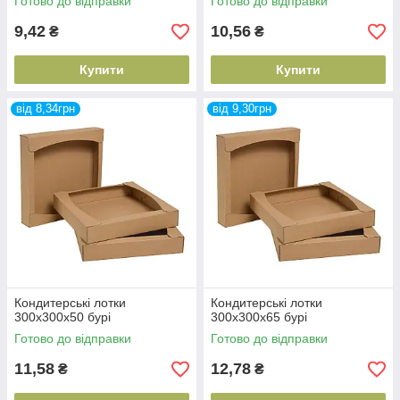
Готово до відправки
Готово до відправки
9,42
10,56
₴
₴
Купити
Купити
від 8,34грн
від 9,30грн
Кондитерські лотки
Кондитерські лотки
300х300х50 бурі
300х300х65 бурі
Готово до відправки
Готово до відправки
11,58
12,78
₴
₴