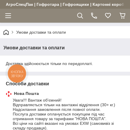
АгроСпецПак | Гофротара | Гофроящики | Картонні коробки |
Умови доставки та оплати
Умови доставки та оплати
Доставка здійснюється тільки по передоплаті.
КНОПКА
ЗВ'ЯЗКУ
Способи доставки
Нова Пошта
Увага!!! Вантаж об'ємний!

Відправляється тільки на вантажні відділення (30+ кг.) 

Надсилання замовлення після повної оплати. 

Послуга доставки оплачується покупцем під час 
отримання товару за тарифами "НОВА ПОШТА". 

Всі ціни на сайті вказані на умовах EXW (самовивіз зі 
складу продавця). 
