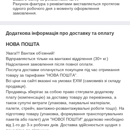
Рахунок-фактура з реквізитами виставляється протягом 
одного робочого дня з моменту оформлення 
замовлення.
Додаткова інформація про доставку та оплату
НОВА ПОШТА
Увага!!! Вантаж об'ємний!
Відправляється тільки на вантажні відділення (30+ кг.)
Надсилання замовлення після повної оплати.
Послуга доставки оплачується покупцем під час отримання
товару за тарифами "НОВА ПОШТА".
Всі ціни на сайті вказані на умовах EXW (самовивіз зі складу
продавця).
Продавець зберігає за собою право стягувати додаткову
плату (компенсацію) за доставку товару до перевізника, а
також супутні витрати (упаковка, пакувальні матеріали,
палети, стрейч, вантажно-розвантажувальні роботи тощо). На
підготовку товару (упаковка, формування транспортувальних
пакетів або палет) для "НОВОЇ ПОШТИ" додатково необхідно
від 1-го до 3-х робочих днів. Доставка здійснюється щодня з