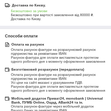
Доставка по Києву.
Безкоштовно за умови
Безкоштовно при вартості замовлення від 80000 ₴.
Доставка по Києву.
Способи оплати
Оплата на рахунок
Оплата рахунок-фактури на розрахунковий рахунок 
підприємства за реквізитами IBAN

Рахунок-фактура для оплати виставляється протягом 
одного робочого дня з моменту оформлення замовлення
Безготівковий розрахунок (передоплата)
Оплата рахунок-фактури на розрахунковий рахунок 
підприємства за реквізитами IBAN

Усі ціни на сайті вказані з урахуванням ПДВ.

Рахунок-фактура для оплати виставляється протягом 
одного робочого дня з моменту оформлення замовлення
Мобільний додаток Приват24, monobank | Universal
Bank, ПУМБ Online, Ощад, ABank24 та ін.
Оплата рахунок-фактури через мобільний додаток 
Вашого банку за реквізитами IBAN
