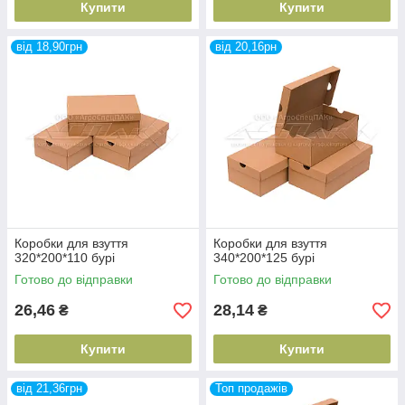
Купити
Купити
від 18,90грн
від 20,16рн
Коробки для взуття
Коробки для взуття
320*200*110 бурі
340*200*125 бурі
Готово до відправки
Готово до відправки
26,46
28,14
₴
₴
Купити
Купити
від 21,36грн
Топ продажів