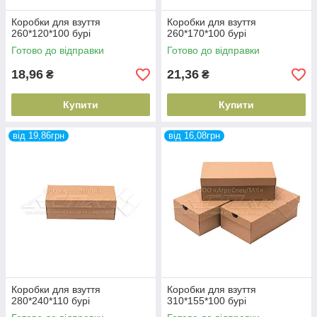
Коробки для взуття
Коробки для взуття
260*120*100 бурі
260*170*100 бурі
Готово до відправки
Готово до відправки
18,96
21,36
₴
₴
Купити
Купити
від 19,86грн
від 16,08грн
Коробки для взуття
Коробки для взуття
280*240*110 бурі
310*155*100 бурі