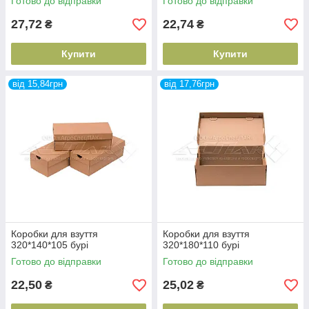
Готово до відправки
Готово до відправки
27,72
22,74
₴
₴
Купити
Купити
від 15,84грн
від 17,76грн
Коробки для взуття
Коробки для взуття
320*140*105 бурі
320*180*110 бурі
Готово до відправки
Готово до відправки
22,50
25,02
₴
₴