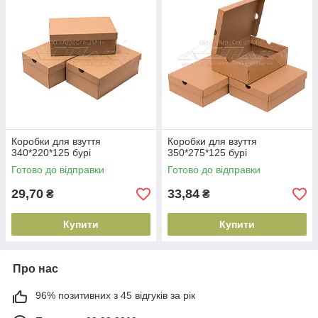
Коробки для взуття
Коробки для взуття
340*220*125 бурі
350*275*125 бурі
Готово до відправки
Готово до відправки
29,70
33,84
₴
₴
Купити
Купити
Про нас
96% позитивних з 45 відгуків за рік