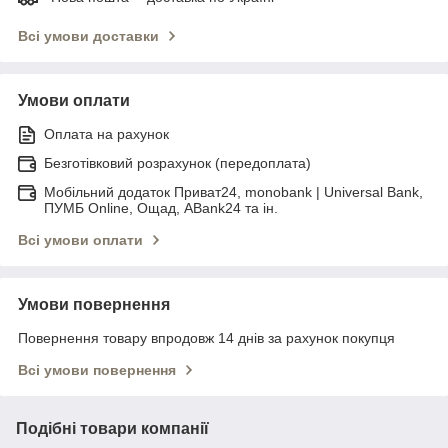
Всі умови доставки
Умови оплати
Оплата на рахунок
Безготівковий розрахунок (передоплата)
Мобільний додаток Приват24, monobank | Universal Bank,
ПУМБ Online, Ощад, ABank24 та ін.
Всі умови оплати
Умови повернення
Повернення товару впродовж 14 днів за рахунок покупця
Всі умови повернення
Подібні товари компанії