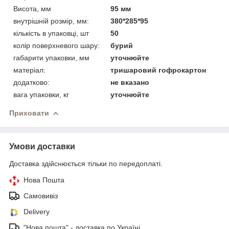
Висота, мм
95 мм
внутрішній розмір, мм:
380*285*95
кількість в упаковці, шт
50
колір поверхневого шару:
бурий
габарити упаковки, мм
уточнюйте
матеріал:
тришаровий гофрокартон
додатково:
не вказано
вага упаковки, кг
уточнюйте
Приховати
Умови доставки
Доставка здійснюється тільки по передоплаті.
Нова Пошта
Самовивіз
Delivery
"Нова пошта" - доставка по Україні