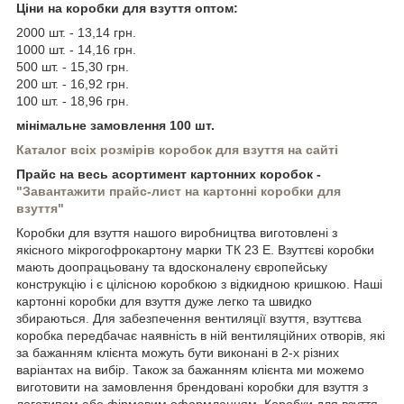
Ціни на коробки для взуття оптом:
2000 шт. - 13,14 грн.
1000 шт. - 14,16 грн.
500 шт. - 15,30 грн.
200 шт. - 16,92 грн.
100 шт. - 18,96 грн.
мінімальне замовлення 100 шт.
Каталог всіх розмірів коробок для взуття на сайті
Прайс на весь асортимент картонних коробок -
"Завантажити прайс-лист на картонні коробки для
взуття"
Коробки для взуття нашого виробництва виготовлені з
якісного мікрогофрокартону марки ТК 23 Е. Взуттєві коробки
мають доопрацьовану та вдосконалену європейську
конструкцію і є цілісною коробкою з відкидною кришкою. Наші
картонні коробки для взуття дуже легко та швидко
збираються. Для забезпечення вентиляції взуття, взуттєва
коробка передбачає наявність в ній вентиляційних отворів, які
за бажанням клієнта можуть бути виконані в 2-х різних
варіантах на вибір. Також за бажанням клієнта ми можемо
виготовити на замовлення брендовані коробки для взуття з