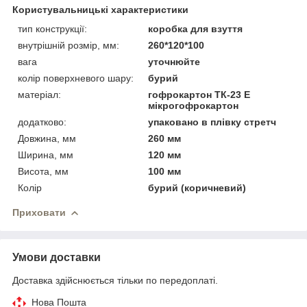
Користувальницькі характеристики
тип конструкції:
коробка для взуття
внутрішній розмір, мм:
260*120*100
вага
уточнюйте
колір поверхневого шару:
бурий
матеріал:
гофрокартон ТК-23 Е
мікрогофрокартон
додатково:
упаковано в плівку стретч
Довжина, мм
260 мм
Ширина, мм
120 мм
Висота, мм
100 мм
Колір
бурий (коричневий)
Приховати
Умови доставки
Доставка здійснюється тільки по передоплаті.
Нова Пошта