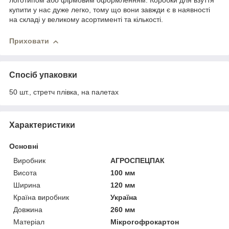
логотипом або фірмовим оформленням. Коробки для взуття
купити у нас дуже легко, тому що вони завжди є в наявності
на складі у великому асортименті та кількості.
Приховати
Спосіб упаковки
50 шт., стретч плівка, на палетах
Характеристики
Основні
Виробник
АГРОСПЕЦПАК
Висота
100 мм
Ширина
120 мм
Країна виробник
Україна
Довжина
260 мм
Матеріал
Мікрогофрокартон