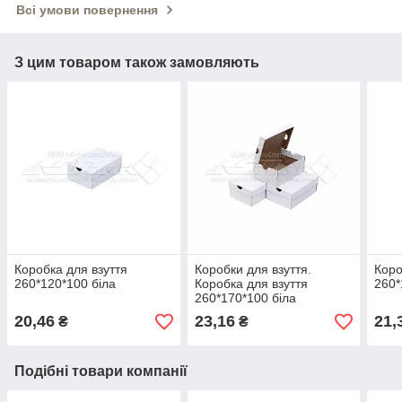
Всі умови повернення
З цим товаром також замовляють
Коробка для взуття
Коробки для взуття.
Коро
260*120*100 біла
Коробка для взуття
260*
260*170*100 біла
20,46
23,16
21,
₴
₴
Подібні товари компанії