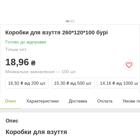
Коробки для взуття 260*120*100 бурі
Готово до відправки
Тільки опт
18,96
₴
Мінімальне замовлення — 100 шт.
16,92 ₴
від 200 шт.
15,30 ₴
від 500 шт.
14,16 ₴
від 1000 шт
Опис
Характеристики
Доставка
Оплата
Умови п
Опис
Коробки для взуття