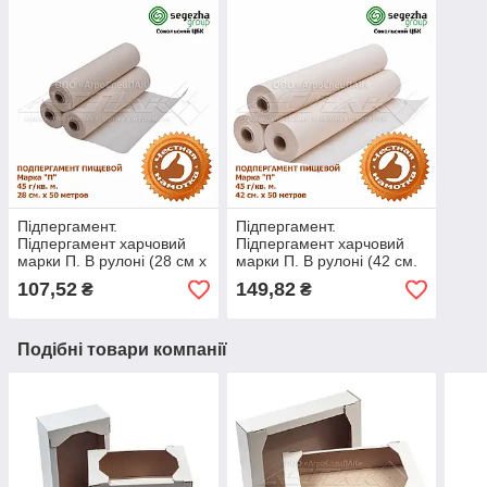
Підпергамент.
Підпергамент.
Підпергамент харчовий
Підпергамент харчовий
марки П. В рулоні (28 см х
марки П. В рулоні (42 см.
50 метрів.)
х 50 метрів.)
107,52
149,82
₴
₴
Подібні товари компанії