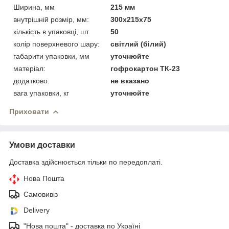
Ширина, мм
215 мм
внутрішній розмір, мм:
300х215х75
кількість в упаковці, шт
50
колір поверхневого шару:
світлий (білий)
габарити упаковки, мм
уточнюйте
матеріал:
гофрокартон ТК-23
додатково:
не вказано
вага упаковки, кг
уточнюйте
Приховати
Умови доставки
Доставка здійснюється тільки по передоплаті.
Нова Пошта
Самовивіз
Delivery
"Нова пошта" - доставка по Україні