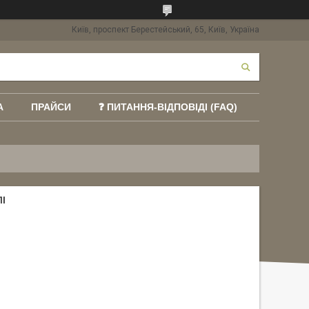
Київ, проспект Берестейський, 65, Київ, Україна
А
ПРАЙСИ
❓ ПИТАННЯ-ВІДПОВІДІ (FAQ)
І