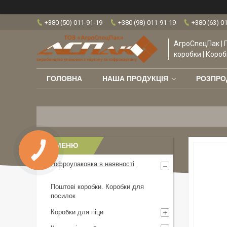
+380 (50) 011-91-19
+380 (98) 011-91-19
+380 (63) 0
АгроСпецПак | 
коробки | Короб
ГОЛОВНА
НАША ПРОДУКЦІЯ
РОЗПР
Гофроупаковка в наявності
Поштові коробки. Коробки для
посилок
Коробки для піци