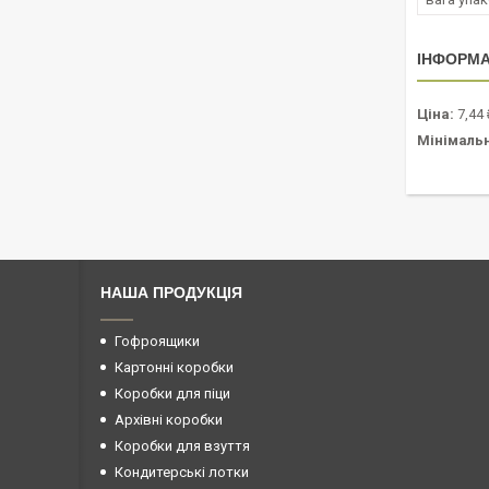
ІНФОРМА
Ціна:
7,44 
Мінімаль
НАША ПРОДУКЦІЯ
Гофроящики
Картонні коробки
Коробки для піци
Архівні коробки
Коробки для взуття
Кондитерські лотки