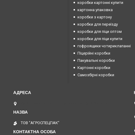
коробки картонні купити
картонна упаковка
коробки з картону
коробки для переїзду
коробки для піци оптом
коробки для піци купити
гофроящики чотириклапанні
Піцерійні коробки
Пакувальні коробки
Картонні коробки
Самозбірні коробки
Київ, проспект Берестейський, 65, Київ, Україна
ТОВ "АГРОСПЕЦПАК"