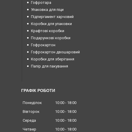
Гофротара
Упаковка для піци
Підпергамент харчовий
Коробки для упаковки
Крафтові коробки
Подарункові коробки
Гофрокартон
Гофрокартон двошаровий
Коробки для зберігання
Папір для пакування
ГРАФІК РОБОТИ
Понеділок
10:00
18:00
Вівторок
10:00
18:00
Середа
10:00
18:00
Четвер
10:00
18:00