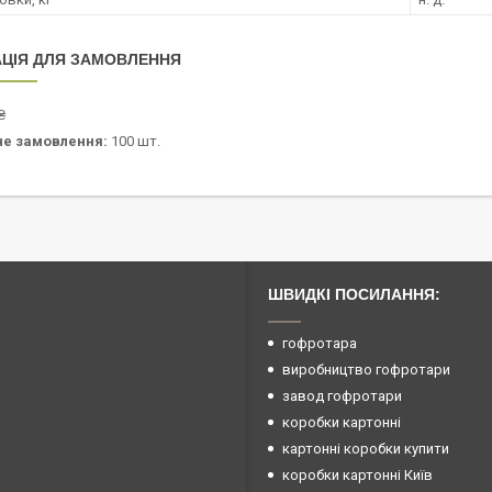
ЦІЯ ДЛЯ ЗАМОВЛЕННЯ
₴
не замовлення:
100 шт.
ШВИДКІ ПОСИЛАННЯ:
гофротара
виробництво гофротари
завод гофротари
коробки картонні
картонні коробки купити
коробки картонні Київ