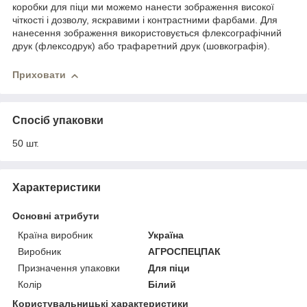
коробки для піци ми можемо нанести зображення високої
чіткості і дозволу, яскравими і контрастними фарбами. Для
нанесення зображення використовується флексографічний
друк (флексодрук) або трафаретний друк (шовкографія).
Приховати
Спосіб упаковки
50 шт.
Характеристики
Основні атрибути
Країна виробник
Україна
Виробник
АГРОСПЕЦПАК
Призначення упаковки
Для піци
Колір
Білий
Користувальницькі характеристики