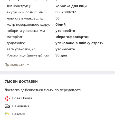
тип конструкції:
коробка для піци
внутрішній розмір, мм:
300х300х37
кількість в упаковці, шт
50
колір поверхневого шару:
білий
габарити упаковки, мм
уточнюйте
матеріал:
мікрогофрокартон
додатково:
упаковано в плівку стретч
вага упаковки, кг
уточнюйте
Розмір піци (діаметр), см
30 див.
Приховати
Умови доставки
Доставка здійснюється тільки по передоплаті.
Нова Пошта
Самовивіз
Delivery