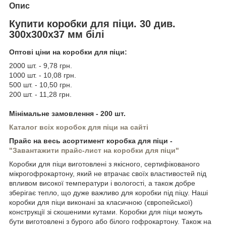
Опис
Купити коробки для піци. 30 див.
300х300х37 мм білі
Оптові ціни на коробки для піци:
2000 шт. - 9,78 грн.
1000 шт. - 10,08 грн.
500 шт. - 10,50 грн.
200 шт. - 11,28 грн.
Мінімальне замовлення - 200 шт.
Каталог всіх коробок для піци на сайті
Прайс на весь асортимент коробка для піци -
"Завантажити прайс-лист на коробки для піци"
Коробки для піци виготовлені з якісного, сертифікованого
мікрогофрокартону, який не втрачає своїх властивостей під
впливом високої температури і вологості, а також добре
зберігає тепло, що дуже важливо для коробки під піцу. Наші
коробки для піци виконані за класичною (європейської)
конструкції зі скошеними кутами. Коробки для піци можуть
бути виготовлені з бурого або білого гофрокартону. Також на