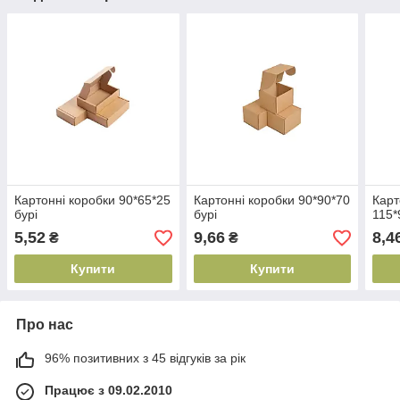
Картонні коробки 90*65*25
Картонні коробки 90*90*70
Карт
бурі
бурі
115*
5,52
9,66
8,4
₴
₴
Купити
Купити
Про нас
96% позитивних з 45 відгуків за рік
Працює з 09.02.2010