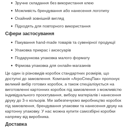
Зручне складання без використання клею
Можливість брендування або нанесення логотипу
Охайний зовнішній вигляд
Підходять для повторного використання
Сфери застосування
Пакування hand-made товарів та сувенірної продукції
Упаковка прикрас і аксесуарів
Подарункова упаковка малого формату
Фірмова упаковка для онлайн-магазинів
Це один із різновидів коробок стандартних розмірів, що
доступні до замовлення. Компанія «АгроСпецПак» пропонує
великий вибір готових коробок, а також спеціалізується на
виготовленні картонних коробок під замовлення з можливістю
індивідуального проєктування, вибору матеріалів і нанесення
друку до 3-х кольорів. Ми забезпечуємо виробництво коробок
під замовлення, брендування упаковки та нанесення друку на
картонну упаковку. У нас можна купити самозбірні коробки
напряму від виробника.
Доставка