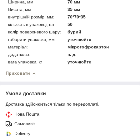
Ширина, мм
70 мм
Висота, мм
35 мм
внутрішній розмір, мм:
70*70*35
кількість в упаковці, шт
50
колір поверхневого шару:
бурий
габарити упаковки, мм
уточнюйте
матеріал:
мікрогофрокартон
додатково:
н. д.
вага упаковки, кг
уточнюйте
Приховати
Умови доставки
Доставка здійснюється тільки по передоплаті.
Нова Пошта
Самовивіз
Delivery