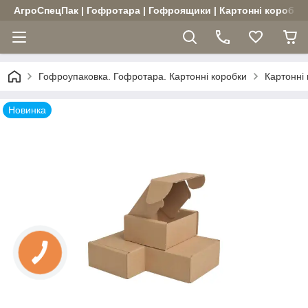
АгроСпецПак | Гофротара | Гофроящики | Картонні коробки |
Гофроупаковка. Гофротара. Картонні коробки
Картонні
Новинка