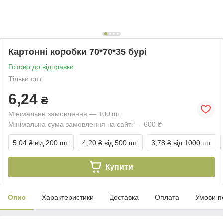
Картонні коробки 70*70*35 бурі
Готово до відправки
Тільки опт
6,24
₴
Мінімальне замовлення — 100 шт.
Мінімальна сума замовлення на сайті — 600 ₴
5,04 ₴
від 200 шт.
4,20 ₴
від 500 шт.
3,78 ₴
від 1000 шт.
Купити
Опис
Характеристики
Доставка
Оплата
Умови п