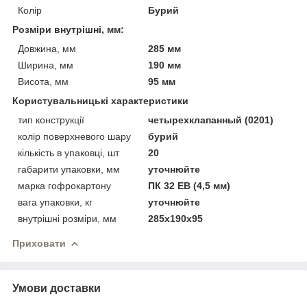
Колір
Бурий
Розміри внутрішні, мм:
Довжина, мм
285 мм
Ширина, мм
190 мм
Висота, мм
95 мм
Користувальницькі характеристики
тип конструкції
четырехклапанный (0201)
колір поверхневого шару
бурий
кількість в упаковці, шт
20
габарити упаковки, мм
уточнюйте
марка гофрокартону
ПК 32 ЕВ (4,5 мм)
вага упаковки, кг
уточнюйте
внутрішні розміри, мм
285x190x95
Приховати
Умови доставки