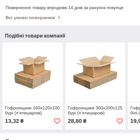
Повернення товару впродовж 14 днів за рахунок покупця
Всі умови повернення
Подібні товари компанії
Гофроящики 160x120x100
Гофроящики 300x200x125
Гоф
бурі (п'ятишарові)
бурі (п'ятишарові)
білі
13,32
28,80
19,
₴
₴