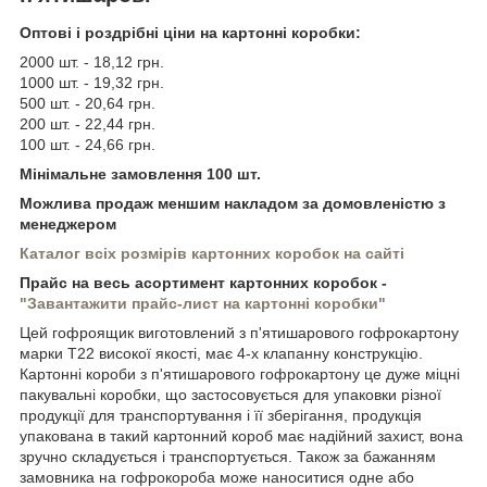
Оптові і роздрібні ціни на картонні коробки:
2000 шт. - 18,12 грн.
1000 шт. - 19,32 грн.
500 шт. - 20,64 грн.
200 шт. - 22,44 грн.
100 шт. - 24,66 грн.
Мінімальне замовлення 100 шт.
Можлива продаж меншим накладом за домовленістю з
менеджером
Каталог всіх розмірів картонних коробок на сайті
Прайс на весь асортимент картонних коробок -
"Завантажити прайс-лист на картонні коробки"
Цей гофроящик виготовлений з п'ятишарового гофрокартону
марки Т22 високої якості, має 4-х клапанну конструкцію.
Картонні короби з п'ятишарового гофрокартону це дуже міцні
пакувальні коробки, що застосовується для упаковки різної
продукції для транспортування і її зберігання, продукція
упакована в такий картонний короб має надійний захист, вона
зручно складується і транспортується. Також за бажанням
замовника на гофрокороба може наноситися одне або