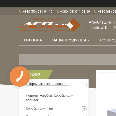
+380 (50) 011-91-19
+380 (98) 011-91-19
+380 (63) 0
АгроСпецПак | 
коробки | Короб
ГОЛОВНА
НАША ПРОДУКЦІЯ
РОЗПР
Гофроупаковка в наявності
Поштові коробки. Коробки для
посилок
Коробки для піци