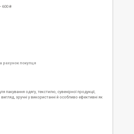
 600 ₴
а рахунок покупця
я пакування одягу, текстилю, сувенірної продукції,
вигляд, зручні у використанні й особливо ефективні як