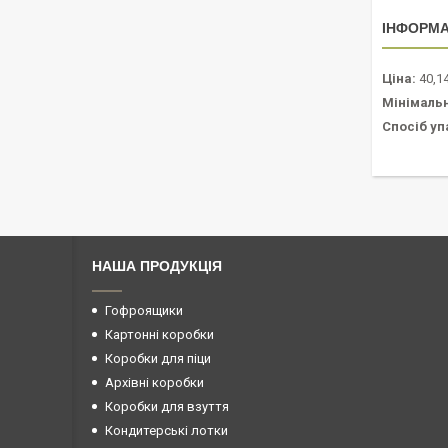
ІНФОРМА
Ціна:
40,14
Мінімаль
Спосіб уп
НАША ПРОДУКЦІЯ
Гофроящики
Картонні коробки
Коробки для піци
Архівні коробки
Коробки для взуття
Кондитерські лотки