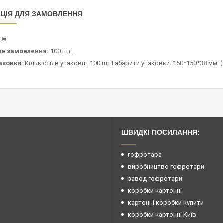
ЦІЯ ДЛЯ ЗАМОВЛЕННЯ
 ₴
не замовлення:
100 шт.
аковки:
Кількість в упаковці: 100 шт Габарити упаковки: 150*150*38 мм. (о
ШВИДКІ ПОСИЛАННЯ:
гофротара
виробництво гофротари
завод гофротари
коробки картонні
картонні коробки купити
коробки картонні Київ