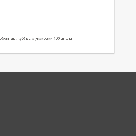
бсяг дм. куб) вага упаковки 100 шт.: кг.