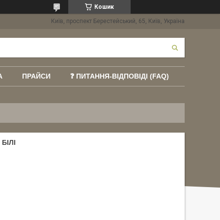
Кошик
Київ, проспект Берестейський, 65, Київ, Україна
А
ПРАЙСИ
❓ ПИТАННЯ-ВІДПОВІДІ (FAQ)
БІЛІ