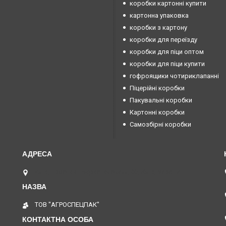
коробки картонні купити
картонна упаковка
коробки з картону
коробки для переїзду
коробки для піци оптом
коробки для піци купити
гофроящики чотириклапанні
Піцерійні коробки
Пакувальні коробки
Картонні коробки
Самозбірні коробки
Київ, проспект Берестейський, 65, Київ, Україна
ТОВ "АГРОСПЕЦПАК"