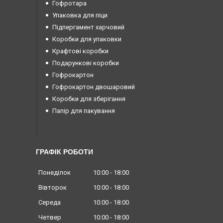
Гофротара
Упаковка для піци
Підпергамент харчовий
Коробки для упаковки
Крафтові коробки
Подарункові коробки
Гофрокартон
Гофрокартон двошаровий
Коробки для зберігання
Папір для пакування
ГРАФІК РОБОТИ
Понеділок
10:00
18:00
Вівторок
10:00
18:00
Середа
10:00
18:00
Четвер
10:00
18:00