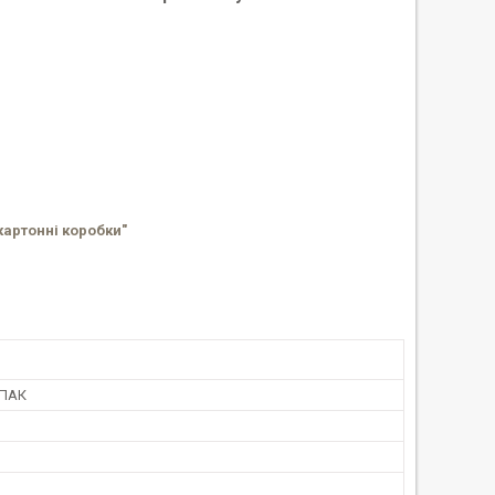
картонні коробки"
ПАК