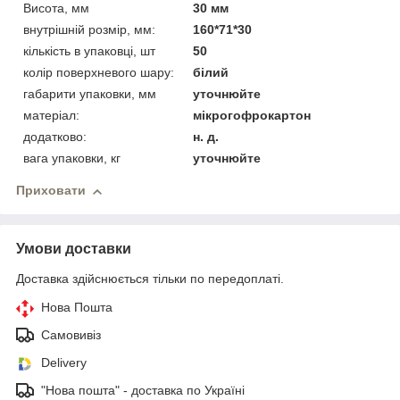
Висота, мм
30 мм
внутрішній розмір, мм:
160*71*30
кількість в упаковці, шт
50
колір поверхневого шару:
білий
габарити упаковки, мм
уточнюйте
матеріал:
мікрогофрокартон
додатково:
н. д.
вага упаковки, кг
уточнюйте
Приховати
Умови доставки
Доставка здійснюється тільки по передоплаті.
Нова Пошта
Самовивіз
Delivery
"Нова пошта" - доставка по Україні