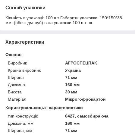
Спосіб упаковки
Кількість в упаковці: 100 шт Габарити упаковки: 150*150*38
мм. (обсяг дм. куб) вага упаковки 100 шт.: кг.
Характеристики
Основні
Виробник
АГРОСПЕЦПАК
Країна виробник
Україна
Ширина
71 мм
Довжина
160 мм
Висота
30 мм
Матеріал
Мікрогофрокартон
Користувальницькі характеристики
тип конструкції:
0427, самозбираюча
Довжина, мм
160 мм
Ширина, мм
71 мм