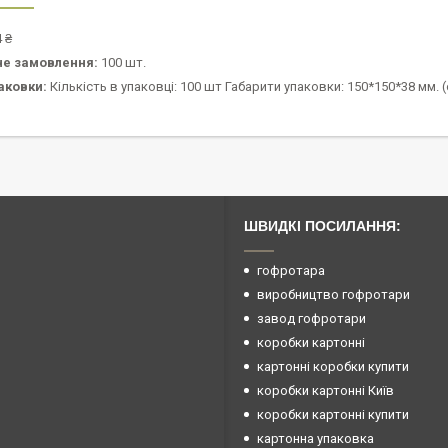
 ₴
не замовлення:
100 шт.
аковки:
Кількість в упаковці: 100 шт Габарити упаковки: 150*150*38 мм. (о
ШВИДКІ ПОСИЛАННЯ:
гофротара
виробництво гофротари
завод гофротари
коробки картонні
картонні коробки купити
коробки картонні Київ
коробки картонні купити
картонна упаковка