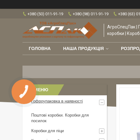
+380 (50) 011-91-19
+380 (98) 011-91-19
+380 (63) 0
АгроСпецПак | 
коробки | Короб
ГОЛОВНА
НАША ПРОДУКЦІЯ
РОЗПР
Гофроупаковка в наявності
Поштові коробки. Коробки для
посилок
Коробки для піци