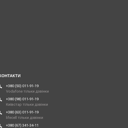
+380 (50) 011-91-19
Vodafone тільки дзвінки
+380 (98) 011-91-19
Київстар тільки дзвінки
+380 (63) 011-91-19
lifecell тільки дзвінки
+380 (67) 341-34-11