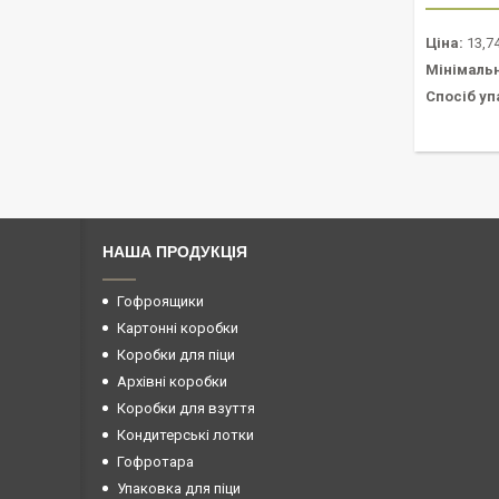
Ціна:
13,74
Мінімаль
Спосіб уп
НАША ПРОДУКЦІЯ
Гофроящики
Картонні коробки
Коробки для піци
Архівні коробки
Коробки для взуття
Кондитерські лотки
Гофротара
Упаковка для піци