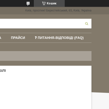
Кошик
Київ, проспект Берестейський, 65, Київ, Україна
А
ПРАЙСИ
❓ ПИТАННЯ-ВІДПОВІДІ (FAQ)
ІЛІ