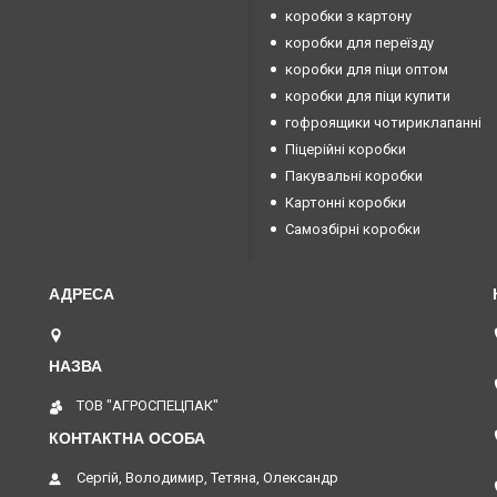
коробки з картону
коробки для переїзду
коробки для піци оптом
коробки для піци купити
гофроящики чотириклапанні
Піцерійні коробки
Пакувальні коробки
Картонні коробки
Самозбірні коробки
Київ, проспект Берестейський, 65, Київ, Україна
ТОВ "АГРОСПЕЦПАК"
Сергій, Володимир, Тетяна, Олександр