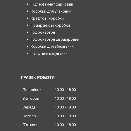
Підпергамент харчовий
Коробки для упаковки
Крафтові коробки
Подарункові коробки
Гофрокартон
Гофрокартон двошаровий
Коробки для зберігання
Папір для пакування
ГРАФІК РОБОТИ
Понеділок
10:00
18:00
Вівторок
10:00
18:00
Середа
10:00
18:00
Четвер
10:00
18:00
Пʼятниця
10:00
18:00