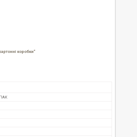
картонні коробки"
ПАК