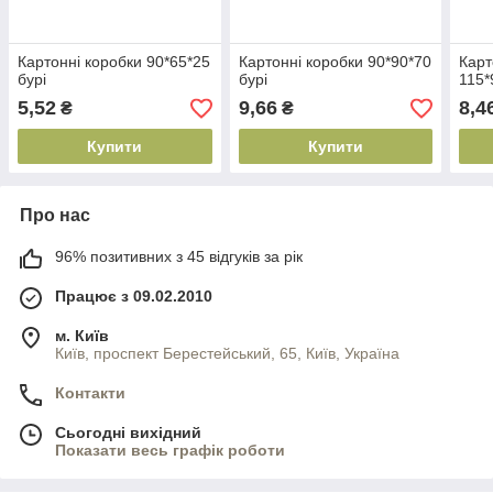
Картонні коробки 90*65*25
Картонні коробки 90*90*70
Карт
бурі
бурі
115*
5,52
9,66
8,4
₴
₴
Купити
Купити
Про нас
96% позитивних з 45 відгуків за рік
Працює з 09.02.2010
м. Київ
Київ, проспект Берестейський, 65, Київ, Україна
Контакти
Сьогодні вихідний
Показати весь графік роботи