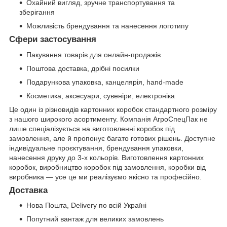
Охайний вигляд, зручне транспортування та
зберігання
Можливість брендування та нанесення логотипу
Сфери застосування
Пакування товарів для онлайн-продажів
Поштова доставка, дрібні посилки
Подарункова упаковка, канцелярія, hand-made
Косметика, аксесуари, сувеніри, електроніка
Це один із різновидів картонних коробок стандартного розміру
з нашого широкого асортименту. Компанія АгроСпецПак не
лише спеціалізується на виготовленні коробок під
замовлення, але й пропонує багато готових рішень. Доступне
індивідуальне проєктування, брендування упаковки,
нанесення друку до 3-х кольорів. Виготовлення картонних
коробок, виробництво коробок під замовлення, коробки від
виробника — усе це ми реалізуємо якісно та професійно.
Доставка
Нова Пошта, Delivery по всій Україні
Попутний вантаж для великих замовлень