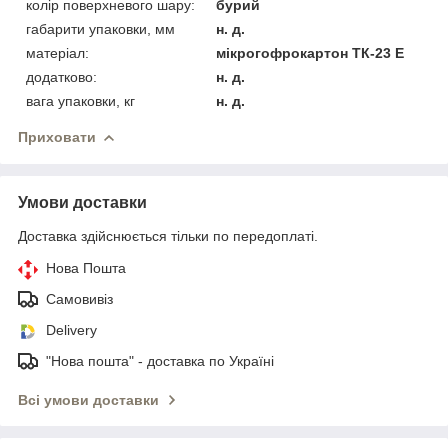
колір поверхневого шару:
бурий
габарити упаковки, мм
н. д.
матеріал:
мікрогофрокартон ТК-23 Е
додатково:
н. д.
вага упаковки, кг
н. д.
Приховати
Умови доставки
Доставка здійснюється тільки по передоплаті.
Нова Пошта
Самовивіз
Delivery
"Нова пошта" - доставка по Україні
Всі умови доставки