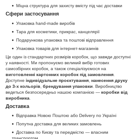
Міцна структура для захисту вмісту під час доставки
Сфери застосування
Упаковка hand-made виробів
Тара для косметики, прикрас, канцелярії
Подарункова упаковка та поштові відправлення
Упаковка товарів для інтернет-магазинів
Це один із стандартних розмірів коробок, що завжди доступні
у наявності. Ми пропонуємо великий вибір готових
самозбірних коробок, а також спеціалізуємося на
виготовленні картонних коробок під замовлення
.
Доступне
індивідуальне проєктування
,
нанесення друку
до 3-х кольорів
,
брендування упаковки
. Виробництво
ведеться безпосередньо нашою компанією —
коробки від
виробника
.
Доставка
Відправка Новою Поштою або Delivery по Україні
Попутна доставка для великих замовлень
Доставка по Києву та передмістю — власним
транспортом