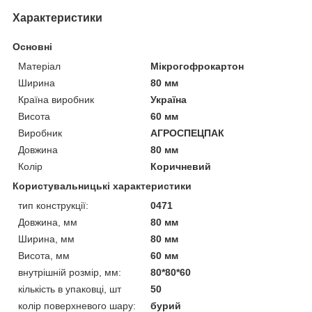
Характеристики
Основні
Матеріал
Мікрогофрокартон
Ширина
80 мм
Країна виробник
Україна
Висота
60 мм
Виробник
АГРОСПЕЦПАК
Довжина
80 мм
Колір
Коричневий
Користувальницькі характеристики
тип конструкції:
0471
Довжина, мм
80 мм
Ширина, мм
80 мм
Висота, мм
60 мм
внутрішній розмір, мм:
80*80*60
кількість в упаковці, шт
50
колір поверхневого шару:
бурий