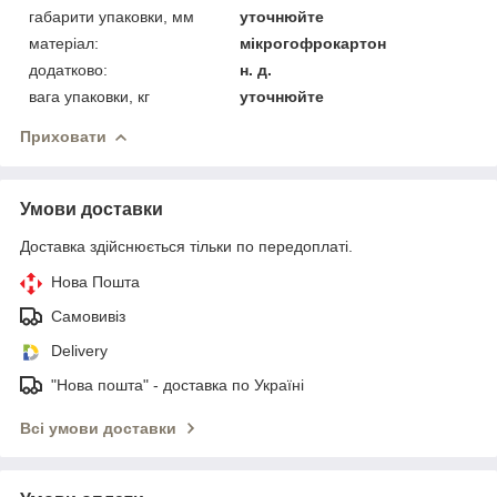
габарити упаковки, мм
уточнюйте
матеріал:
мікрогофрокартон
додатково:
н. д.
вага упаковки, кг
уточнюйте
Приховати
Умови доставки
Доставка здійснюється тільки по передоплаті.
Нова Пошта
Самовивіз
Delivery
"Нова пошта" - доставка по Україні
Всі умови доставки