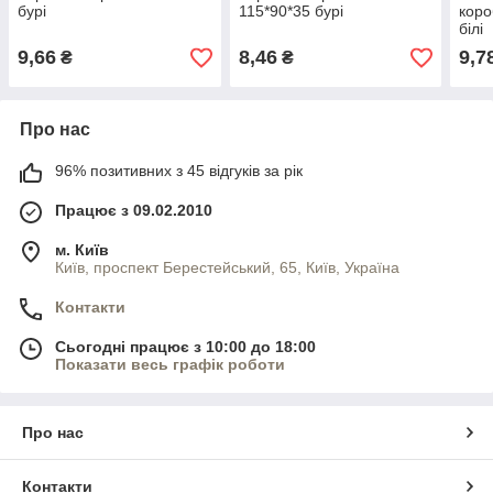
бурі
115*90*35 бурі
коро
білі
9,66
8,46
9,7
₴
₴
Про нас
96% позитивних з 45 відгуків за рік
Працює з 09.02.2010
м. Київ
Київ, проспект Берестейський, 65, Київ, Україна
Контакти
Сьогодні працює з 10:00 до 18:00
Показати весь графік роботи
Про нас
Контакти