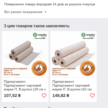
Повернення товару впродовж 14 днів за рахунок покупця
Всі умови повернення
З цим товаром також замовляють
Підпергамент.
Підпергамент.
Підпергамент харчовий
Підпергамент харчовий
марки П. В рулоні (28 см х
марки П. В рулоні (42 см.
50 метрів.)
х 50 метрів.)
107,52
149,82
₴
₴