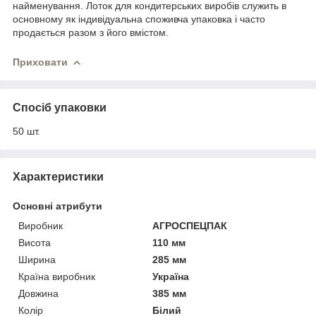
найменування. Лоток для кондитерських виробів служить в
основному як індивідуальна споживча упаковка і часто
продається разом з його вмістом.
Приховати
Спосіб упаковки
50 шт.
Характеристики
Основні атрибути
Виробник
АГРОСПЕЦПАК
Висота
110 мм
Ширина
285 мм
Країна виробник
Україна
Довжина
385 мм
Колір
Білий