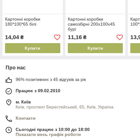
Картонні коробки
Картонні коробки
Карт
180*100*65 білі
самозбірні 200х100х45
100*
бурі
14,04
11,16
13,
₴
₴
Купити
Купити
Про нас
96% позитивних з 45 відгуків за рік
Працює з 09.02.2010
м. Київ
Київ, проспект Берестейський, 65, Київ, Україна
Контакти
Сьогодні працює з 10:00 до 18:00
Показати весь графік роботи