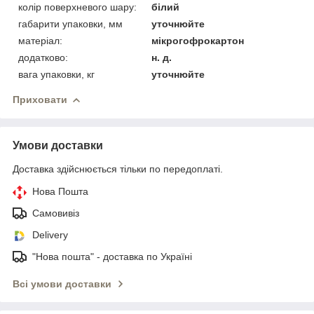
колір поверхневого шару:
білий
габарити упаковки, мм
уточнюйте
матеріал:
мікрогофрокартон
додатково:
н. д.
вага упаковки, кг
уточнюйте
Приховати
Умови доставки
Доставка здійснюється тільки по передоплаті.
Нова Пошта
Самовивіз
Delivery
"Нова пошта" - доставка по Україні
Всі умови доставки