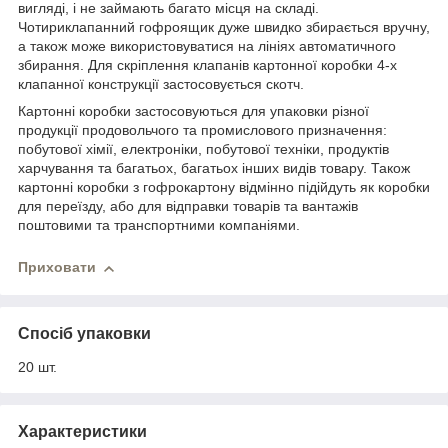
вигляді, і не займають багато місця на складі.
Чотириклапанний гофроящик дуже швидко збирається вручну,
а також може використовуватися на лініях автоматичного
збирання. Для скріплення клапанів картонної коробки 4-х
клапанної конструкції застосовується скотч.
Картонні коробки застосовуються для упаковки різної
продукції продовольчого та промислового призначення:
побутової хімії, електроніки, побутової техніки, продуктів
харчування та багатьох, багатьох інших видів товару. Також
картонні коробки з гофрокартону відмінно підійдуть як коробки
для переїзду, або для відправки товарів та вантажів
поштовими та транспортними компаніями.
Приховати
Спосіб упаковки
20 шт.
Характеристики