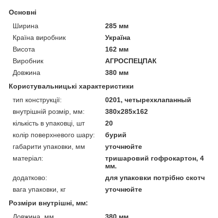
Основні
Ширина
285 мм
Країна виробник
Україна
Висота
162 мм
Виробник
АГРОСПЕЦПАК
Довжина
380 мм
Користувальницькі характеристики
тип конструкції:
0201, четырехклапанный
внутрішній розмір, мм:
380х285х162
кількість в упаковці, шт
20
колір поверхневого шару:
бурий
габарити упаковки, мм
уточнюйте
матеріал:
тришаровий гофрокартон, 4
мм.
додатково:
для упаковки потрібно скотч
вага упаковки, кг
уточнюйте
Розміри внутрішні, мм:
Довжина, мм
380 мм