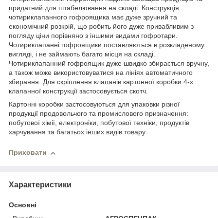
придатний для штабелювання на складі. Конструкція
чотириклапанного гофроящика має дуже зручний та
економічний розкрій, що робить його дуже привабливим з
погляду ціни порівняно з іншими видами гофротари.
Чотириклапанні гофроящики поставляються в розкладеному
вигляді, і не займають багато місця на складі.
Чотириклапанний гофроящик дуже швидко збирається вручну,
а також може використовуватися на лініях автоматичного
збирання. Для скріплення клапанів картонної коробки 4-х
клапанної конструкції застосовується скотч.
Картонні коробки застосовуються для упаковки різної
продукції продовольчого та промислового призначення:
побутової хімії, електроніки, побутової техніки, продуктів
харчування та багатьох інших видів товару.
Приховати
Характеристики
Основні