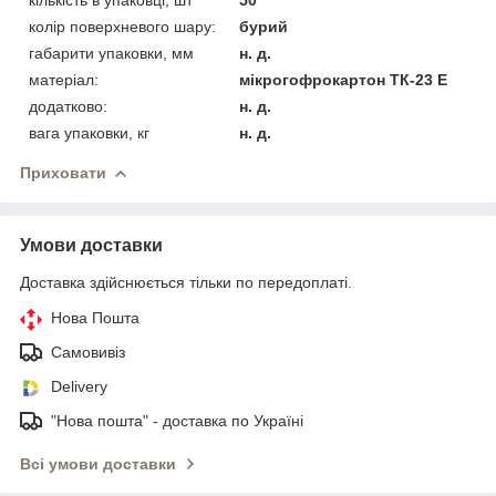
колір поверхневого шару:
бурий
габарити упаковки, мм
н. д.
матеріал:
мікрогофрокартон ТК-23 Е
додатково:
н. д.
вага упаковки, кг
н. д.
Приховати
Умови доставки
Доставка здійснюється тільки по передоплаті.
Нова Пошта
Самовивіз
Delivery
"Нова пошта" - доставка по Україні
Всі умови доставки