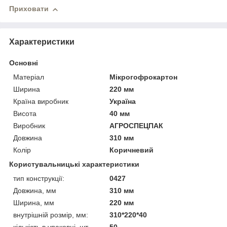
Приховати
Характеристики
Основні
Матеріал
Мікрогофрокартон
Ширина
220 мм
Країна виробник
Україна
Висота
40 мм
Виробник
АГРОСПЕЦПАК
Довжина
310 мм
Колір
Коричневий
Користувальницькі характеристики
тип конструкції:
0427
Довжина, мм
310 мм
Ширина, мм
220 мм
внутрішній розмір, мм:
310*220*40
кількість в упаковці, шт
50