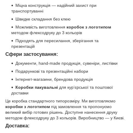
Міцна конструкція — надійний захист при
транспортуванні
Швидке складання без клею
Можливість виготовлення
коробок з логотипом
методом флексодруку до 3 кольорів
Підходять для пересилання, зберігання та
презентацій
Сфери застосування:
Документи, hand-made продукція, сувеніри, листівки
Подарункові та презентаційні набори
Інтернет-магазини, брендова продукція
Коробки пакувальні
для курʼєрської та поштової
доставки
Це коробка стандартного типорозміру. Ми виготовляємо
коробки з логотипом
під замовлення та пропонуємо
великий вибір готових рішень. Доступне нанесення друку
методом флексодруку до 3 кольорів. Виробництво — у Києві.
Доставка: