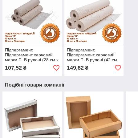
Підпергамент.
Підпергамент.
Підпергамент харчовий
Підпергамент харчовий
марки П. В рулоні (28 см х
марки П. В рулоні (42 см.
50 метрів.)
х 50 метрів.)
107,52
149,82
₴
₴
Подібні товари компанії