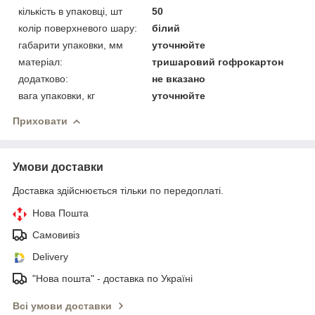
кількість в упаковці, шт
50
колір поверхневого шару:
білий
габарити упаковки, мм
уточнюйте
матеріал:
тришаровий гофрокартон
додатково:
не вказано
вага упаковки, кг
уточнюйте
Приховати
Умови доставки
Доставка здійснюється тільки по передоплаті.
Нова Пошта
Самовивіз
Delivery
"Нова пошта" - доставка по Україні
Всі умови доставки