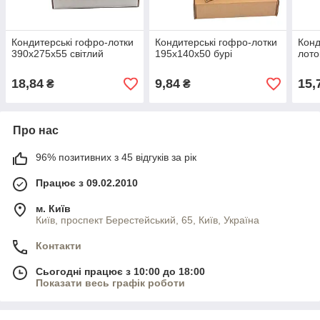
Кондитерські гофро-лотки
Кондитерські гофро-лотки
Конд
390х275х55 світлий
195х140х50 бурі
лото
18,84
9,84
15,
₴
₴
Про нас
96% позитивних з 45 відгуків за рік
Працює з 09.02.2010
м. Київ
Київ, проспект Берестейський, 65, Київ, Україна
Контакти
Сьогодні працює з 10:00 до 18:00
Показати весь графік роботи