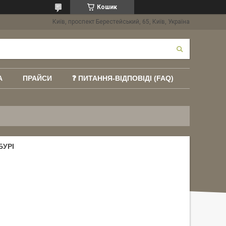
Кошик
Київ, проспект Берестейський, 65, Київ, Україна
А
ПРАЙСИ
❓ ПИТАННЯ-ВІДПОВІДІ (FAQ)
БУРІ