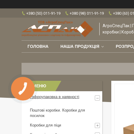
+380 (50) 011-91-19
+380 (98) 011-91-19
+380 (63) 0
АгроСпецПак | 
коробки | Короб
ГОЛОВНА
НАША ПРОДУКЦІЯ
РОЗПР
Гофроупаковка в наявності
Поштові коробки. Коробки для
посилок
Коробки для піци