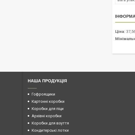
ІНФОРМА
Ціна:
37,56
Мінімаль
НАША ПРОДУКЦІЯ
Гофроящики
Картонні коробки
Коробки для піци
Архівні коробки
Коробки для взуття
Кондитерські лотки