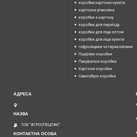
коробки картонні купити
картонна упаковка
коробки з картону
коробки для переїзду
коробки для піци оптом
коробки для піци купити
гофроящики чотириклапанні
Піцерійні коробки
Пакувальні коробки
Картонні коробки
Самозбірні коробки
Київ, проспект Берестейський, 65, Київ, Україна
ТОВ "АГРОСПЕЦПАК"