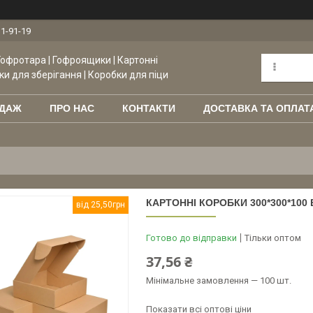
11-91-19
Гофротара | Гофроящики | Картонні
ки для зберігання | Коробки для піци
ОДАЖ
ПРО НАС
КОНТАКТИ
ДОСТАВКА ТА ОПЛАТ
КАРТОННІ КОРОБКИ 300*300*100 
від 25,50грн
Готово до відправки
Тільки оптом
37,56 ₴
Мінімальне замовлення — 100 шт.
Показати всі оптові ціни