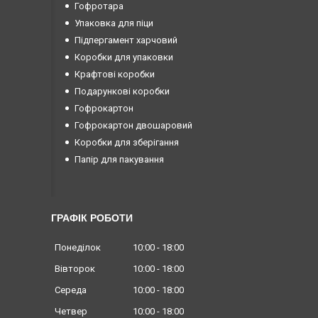
Гофротара
Упаковка для піци
Підпергамент харчовий
Коробки для упаковки
Крафтові коробки
Подарункові коробки
Гофрокартон
Гофрокартон двошаровий
Коробки для зберігання
Папір для пакування
ГРАФІК РОБОТИ
Понеділок
10:00
18:00
Вівторок
10:00
18:00
Середа
10:00
18:00
Четвер
10:00
18:00