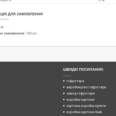
ЦІЯ ДЛЯ ЗАМОВЛЕННЯ
 ₴
не замовлення:
100 шт.
ШВИДКІ ПОСИЛАННЯ:
гофротара
виробництво гофротари
завод гофротари
коробки картонні
картонні коробки купити
коробки картонні Київ