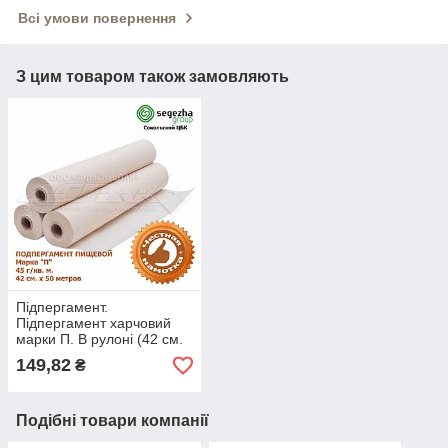
Всі умови повернення
З цим товаром також замовляють
Підпергамент.
Підпергамент харчовий
марки П. В рулоні (42 см.
х 50 метрів.)
149,82
₴
Подібні товари компанії