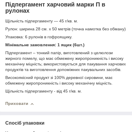
Підпергамент харчовий марки П в
рулонах
Щільність підпергаменту — 45 г/кв. м.
Рулон: ширина 28 см. х 50 метрів (точна намотка без обману)
Упаковка: 6 рулонів в гофроящику.
Мінімальне замовлення: 1 ящик (6шт.)
Підпергамент – тонкий папір, виготовлений з целюлози
жирного помелу, що має обмежену жиропроникність і високу
механічну міцність; використовується для пакування харчових
продуктів та виготовлення допоміжних пакувальних засобів.
Високоякісний продукт зі 100% деревної сировини, має
обмежену жиропроникність і високу механічну міцність.
Щільність підпергаменту - від 45 г/кв. м.
Приховати
Спосіб упаковки