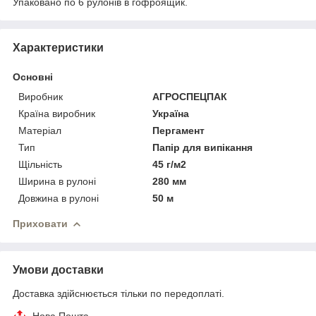
Упаковано по 6 рулонів в гофроящик.
Характеристики
Основні
Виробник
АГРОСПЕЦПАК
Країна виробник
Україна
Матеріал
Пергамент
Тип
Папір для випікання
Щільність
45 г/м2
Ширина в рулоні
280 мм
Довжина в рулоні
50 м
Приховати
Умови доставки
Доставка здійснюється тільки по передоплаті.
Нова Пошта